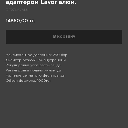
адаптером Lavor алюм.
DF27LAVALU
14850,00
тг.
В корзину
Максимальное давление: 250 бар
Диаметр резьбы: 1/4 внутренний
Регулировка угла распыла: да
Регулировка подачи химии: да
Наличие сетчатого фильтра: да
Объем флакона: 1000мл