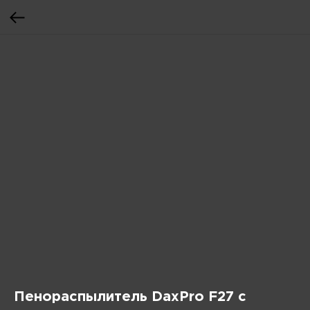
Пенораспылитель DaxPro F27 с