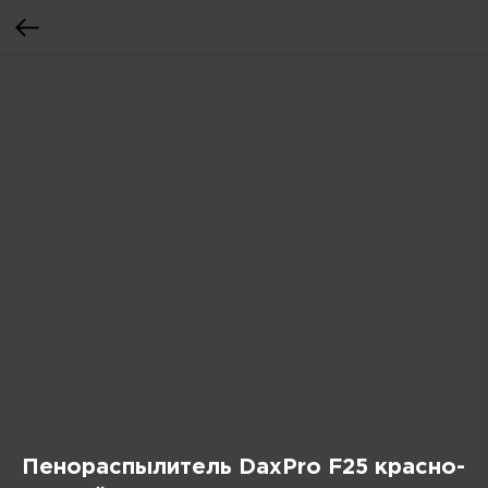
Пенораспылитель DaxPro F25 красно-