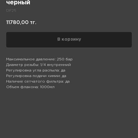
черный
DF25
11780,00
тг.
В корзину
Максимальное давление: 250 бар
Диаметр резьбы: 1/4 внутренний
Регулировка угла распыла: да
Регулировка подачи химии: да
Наличие сетчатого фильтра: да
Объем флакона: 1000мл