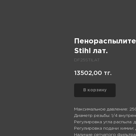
Пенораспылител
Stihl лат.
DF25STILAT
13502,00
тг.
В корзину
Максимальное давление: 25
Диаметр резьбы: 1/4 внутре
Регулировка угла распыла: 
Регулировка подачи химии: 
Наличие сетчатого фильтра: