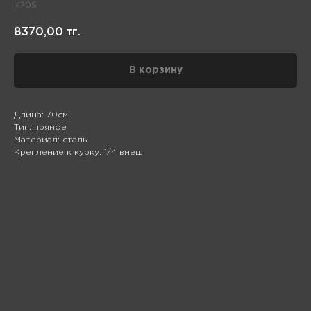
K70S
8370,00
тг.
В корзину
Длина: 70см
Тип: прямое
Материал: сталь
Крепление к курку: 1/4 внеш