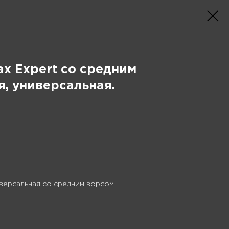
x Expert со средним
я, универсальная.
версальная со средним ворсом