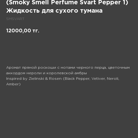
(Smoky Smell Perfume Svart Pepper 1)
Жидкость для сухого тумана
SMSVART
12000,00
тг.
В корзину
Аромат пряной роскоши с нотами черного перца, цветочным
аккордом нероли и королевской амбры
Inspired by Zielinski & Rosen (Black Pepper, Vetiver, Neroli,
Amber)