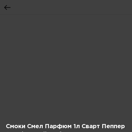
Смоки Смел Парфюм 1л Сварт Пеппер