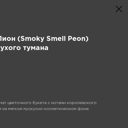
Пион (Smoky Smell Peon)
ухого тумана
мат цветочного букета с нотами королевского
и на мягком мускусно-косметическом фоне