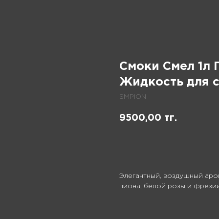
Смоки Смел 1л 
Жидкость для с
SMPION
9500,00
тг.
В корзину
Элегантный, воздушный аро
пиона, белой розы и фрези