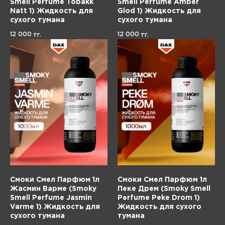
Smell Perfume Tobakk
Smell Perfume Amber
Natt 1) Жидкость для
Glod 1) Жидкость для
сухого тумана
сухого тумана
12 000
12 000
тг.
тг.
Смоки Смел Парфюм 1л
Смоки Смел Парфюм 1л
Жасмин Варме (Smoky
Пеке Дрем (Smoky Smell
Smell Perfume Jasmin
Perfume Peke Drom 1)
Varme 1) Жидкость для
Жидкость для сухого
сухого тумана
тумана