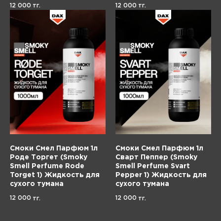
12 000
12 000
тг.
тг.
Смоки Смел Парфюм 1л
Смоки Смел Парфюм 1л
Роде Торгет (Smoky
Сварт Пеппер (Smoky
Smell Perfume Rode
Smell Perfume Svart
Torget 1) Жидкость для
Pepper 1) Жидкость для
сухого тумана
сухого тумана
12 000
12 000
тг.
тг.